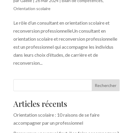
par
Gaëlle
|
26 Mar 2024
|
Bilan de compétences
,
Orientation scolaire
Le rôle d’un consultant en orientation scolaire et
reconversion professionnelleUn consultant en
orientation scolaire et reconversion professionnelle
est un professionnel qui accompagne les individus
dans leurs choix d’études, de carrière et de
reconversion...
Rechercher
Articles récents
Orientation scolaire : 10 raisons de se faire
accompagner par un professionnel