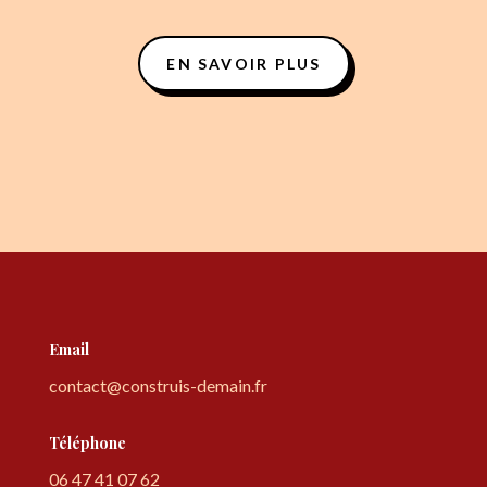
EN SAVOIR PLUS
Email
contact@construis-demain.fr
Téléphone
06 47 41 07 62