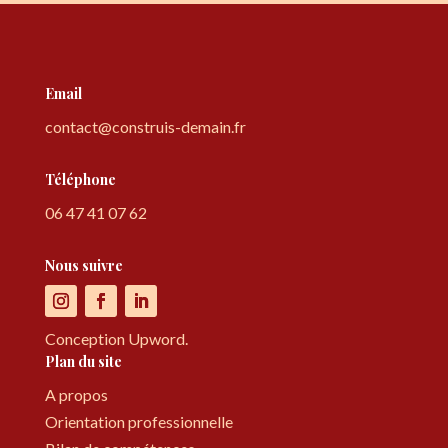
Email
contact@construis-demain.fr
Téléphone
06 47 41 07 62
Nous suivre
Conception Upword.
Plan du site
A propos
Orientation professionnelle