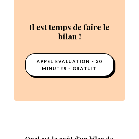
Il est temps de faire le
bilan !
APPEL EVALUATION - 30
MINUTES - GRATUIT
Quel est le coût d’un bilan de